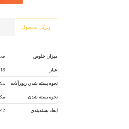
ویژگی محصول
میزان خلوص
همر
عیار
18
نحوه بسته شدن زیورآلات
مکا
نحوه بسته شدن
مکا
ابعاد بسته‌بندی
11x1x2