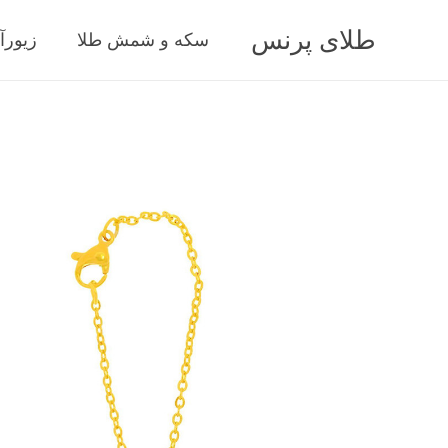
طلای پرنس
سکه و شمش طلا
زیورآ