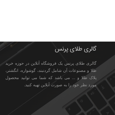
گالری طلای پرنس
گالری طلای پرنس یک فروشگاه آنلاین در حوزه خرید
طلا و مصنوعات آن شامل گردنبند، گوشواره، انگشتر،
پلاک طلا و … می باشد که شما می توانید محصول
مورد نظر خود را به صورت آنلاین تهیه کنید.