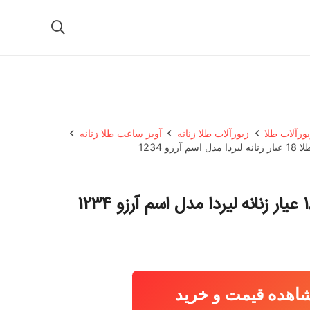
ورآلات طلا
زیورآلات طلا زنانه
آویز ساعت طلا زنانه
 آرزو 1234
اهده قیمت و خرید