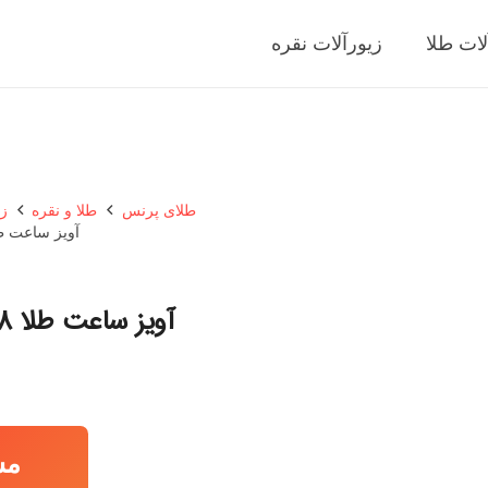
لات طلا
زیورآلات نقره
طلای پرنس
طلا و نقره
زی
آویز ساعت طلا 18 عیار زنانه لیردا مدل اسم
آویز ساعت طلا 18 عیار زنانه لیردا مدل اسم آرزو 1234
مش