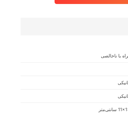
اه با ناخالصی
نیکی
نیکی
 سانتی‌متر