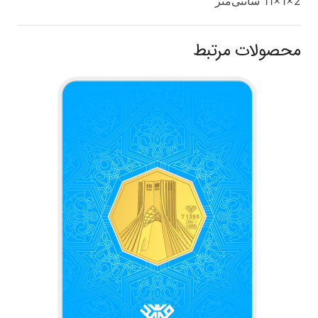
11x1x2 سانتی‌متر
محصولات مرتبط