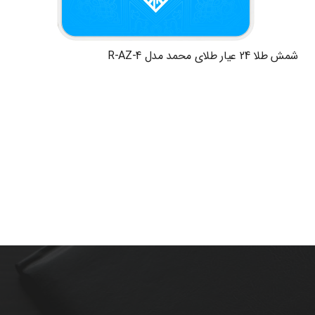
شمش طلا 24 عیار طلای محمد مدل R-AZ-4