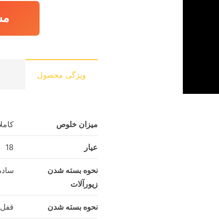
مش
ویژگی محصول
میزان خلوص
کامل
عیار
18
نحوه بسته شدن
ساده
زیورآلات
نحوه بسته شدن
قفل 