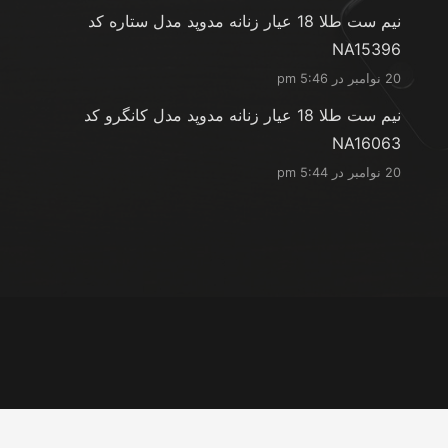
نیم ست طلا 18 عیار زنانه مدوپد مدل ستاره کد
NA15396
20 نوامبر در 5:46 pm
نیم ست طلا 18 عیار زنانه مدوپد مدل کانگرو کد
NA16063
20 نوامبر در 5:44 pm