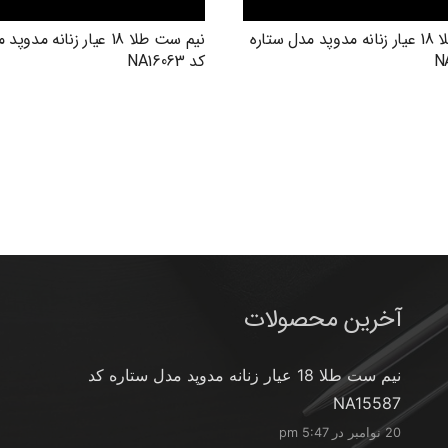
نیم ست طلا 18 عیار زنانه مدوپد مدل ستاره
نیم ست طلا 18 عیار زنانه م
کد NA16063
آخرین محصولات
نیم ست طلا 18 عیار زنانه مدوپد مدل ستاره کد
NA15587
20 نوامبر در 5:47 pm