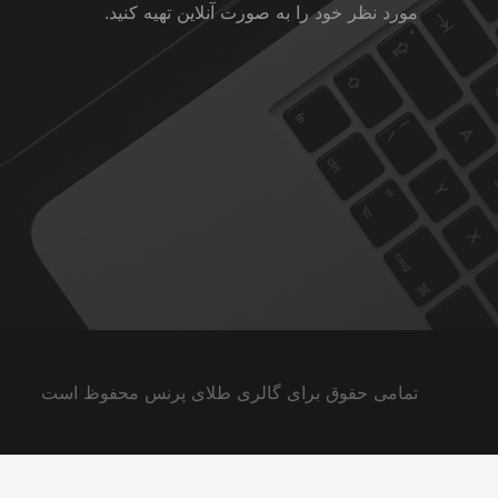
مورد نظر خود را به صورت آنلاین تهیه کنید.
تمامی حقوق برای گالری طلای پرنس محفوظ است