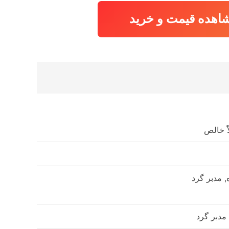
اهده قیمت و خرید
اً خالص
, مدبر گرد
مدبر گرد