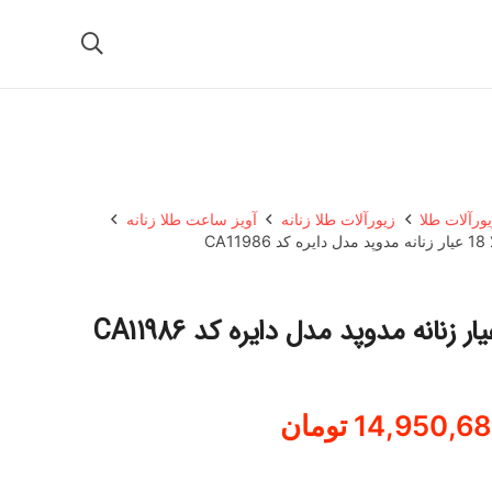
ورآلات طلا
زیورآلات طلا زنانه
آویز ساعت طلا زنانه
CA1
14,950,6
تومان