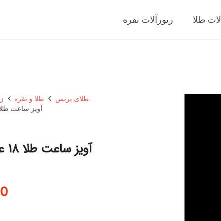
لات طلا
زیورآلات نقره
طلای پرنس
طلا و نقره
زی
آویز ساعت طلا 18 عیار زنانه مدوپد مدل دایره کد 1986
آویز ساعت طلا 18 عیار زنانه مدوپد مدل دایره کد CA11986
80