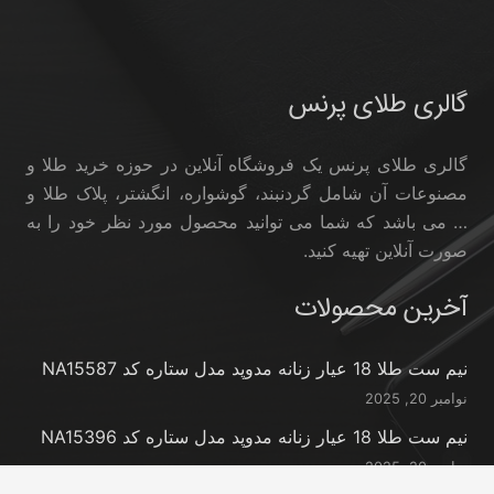
گالری طلای پرنس
گالری طلای پرنس یک فروشگاه آنلاین در حوزه خرید طلا و
مصنوعات آن شامل گردنبند، گوشواره، انگشتر، پلاک طلا و
… می باشد که شما می توانید محصول مورد نظر خود را به
صورت آنلاین تهیه کنید.
آخرین محصولات
نیم ست طلا 18 عیار زنانه مدوپد مدل ستاره کد NA15587
نوامبر 20, 2025
نیم ست طلا 18 عیار زنانه مدوپد مدل ستاره کد NA15396
نوامبر 20, 2025