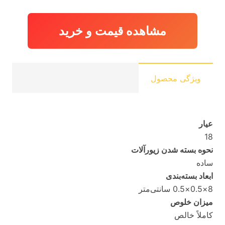
مشاهده قیمت و خرید
ویژگی محصول
عیار
18
نحوه بسته شدن زیورآلات
ساده
ابعاد بسته‌بندی
8×0.5×0.5 سانتی‌متر
میزان خلوص
کاملاً خالص