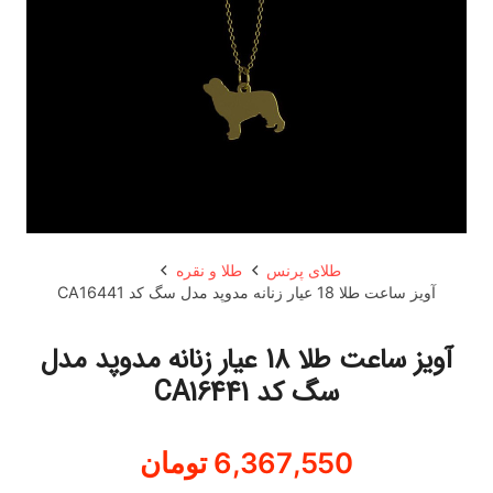
طلای پرنس
طلا و نقره
آویز ساعت طلا 18 عیار زنانه مدوپد مدل سگ کد CA16441
آویز ساعت طلا 18 عیار زنانه مدوپد مدل
سگ کد CA16441
6,367,550
تومان