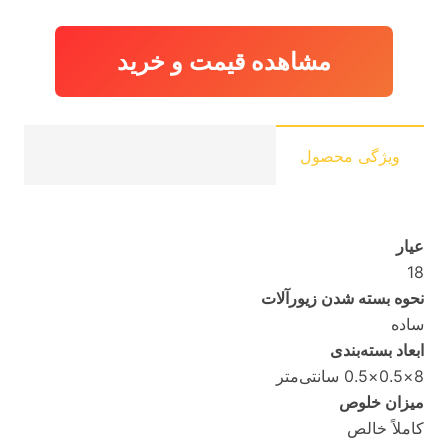
مشاهده قیمت و خرید
ویژگی محصول
عیار
18
نحوه بسته شدن زیورآلات
ساده
ابعاد بسته‌بندی
8×0.5×0.5 سانتی‌متر
میزان خلوص
کاملاً خالص