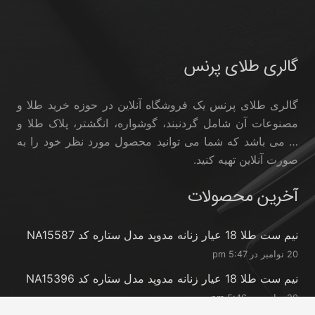
گالری طلای پرنس
گالری طلای پرنس یک فروشگاه آنلاین در حوزه خرید طلا و
مصنوعات آن شامل گردنبند، گوشواره، انگشتر، پلاک طلا و
… می باشد که شما می توانید محصول مورد نظر خود را به
صورت آنلاین تهیه کنید.
آخرین محصولات
نیم ست طلا 18 عیار زنانه مدوپد مدل ستاره کد NA15587
20 نوامبر در 5:47 pm
نیم ست طلا 18 عیار زنانه مدوپد مدل ستاره کد NA15396
20 نوامبر در 5:46 pm