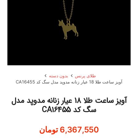
طلای پرنس
بدون دسته
آویز ساعت طلا 18 عیار زنانه مدوپد مدل سگ کد CA16455
آویز ساعت طلا 18 عیار زنانه مدوپد مدل
سگ کد CA16455
6,367,550
تومان