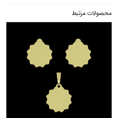
محصولات مرتبط