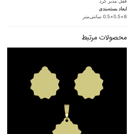
قفل مدبر گرد
ابعاد بسته‌بندی
8×0.5×0.5 سانتی‌متر
محصولات مرتبط