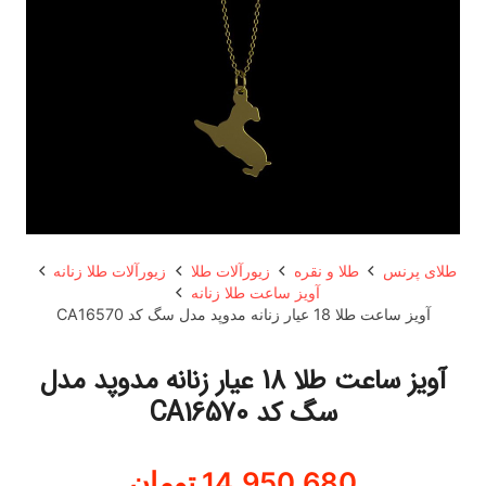
طلای پرنس
طلا و نقره
زیورآلات طلا
زیورآلات طلا زنانه
آویز ساعت طلا زنانه
آویز ساعت طلا 18 عیار زنانه مدوپد مدل سگ کد CA16570
آویز ساعت طلا 18 عیار زنانه مدوپد مدل
سگ کد CA16570
14,950,680
تومان