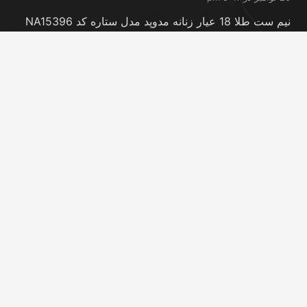
نیم ست طلا 18 عیار زنانه مدوپد مدل ستاره کد NA15396
20 نوامبر در 5:46 pm
نیم ست طلا 18 عیار زنانه مدوپد مدل کانگرو کد
NA16063
20 نوامبر در 5:44 pm
تماس با ما
info@peransgold.ir