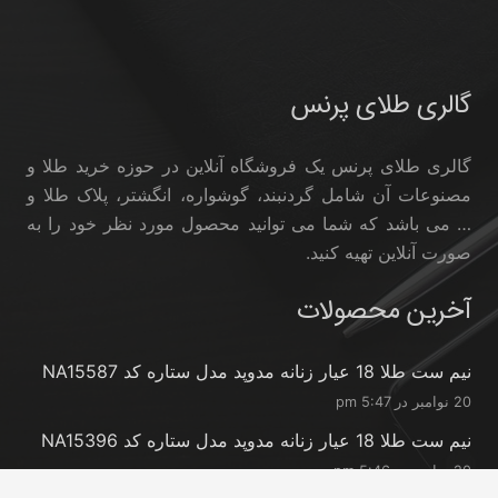
گالری طلای پرنس
گالری طلای پرنس یک فروشگاه آنلاین در حوزه خرید طلا و
مصنوعات آن شامل گردنبند، گوشواره، انگشتر، پلاک طلا و
… می باشد که شما می توانید محصول مورد نظر خود را به
صورت آنلاین تهیه کنید.
آخرین محصولات
نیم ست طلا 18 عیار زنانه مدوپد مدل ستاره کد NA15587
20 نوامبر در 5:47 pm
نیم ست طلا 18 عیار زنانه مدوپد مدل ستاره کد NA15396
20 نوامبر در 5:46 pm