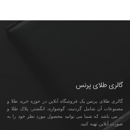
گالری طلای پرنس
گالری طلای پرنس یک فروشگاه آنلاین در حوزه خرید طلا و
مصنوعات آن شامل گردنبند، گوشواره، انگشتر، پلاک طلا و
… می باشد که شما می توانید محصول مورد نظر خود را به
صورت آنلاین تهیه کنید.