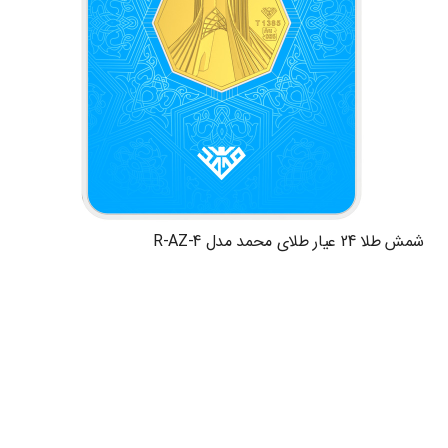
شمش طلا 24 عیار طلای محمد مدل R-AZ-4