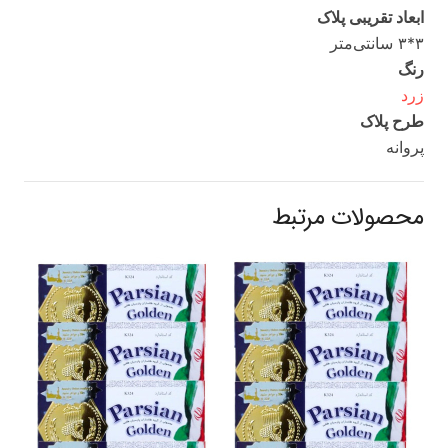
ابعاد تقریبی پلاک
۳*۳ سانتی‌متر
رنگ
زرد
طرح پلاک
پروانه
محصولات مرتبط