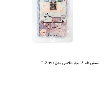
شمش طلا 18 عیار طلاسی مدل TLS-300