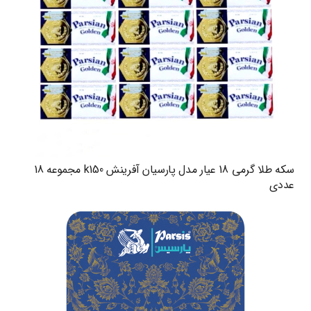
سکه طلا گرمی 18 عیار مدل پارسیان آفرینش k150 مجموعه 18
عددی