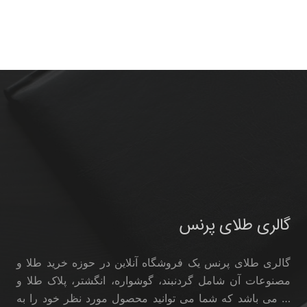
گالری طلای پرنس
گالری طلای پرنس یک فروشگاه آنلاین در حوزه خرید طلا و
مصنوعات آن شامل گردنبند، گوشواره، انگشتر، پلاک طلا و
… می باشد که شما می توانید محصول مورد نظر خود را به