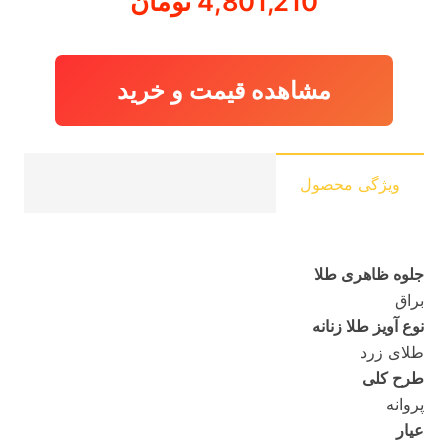
4,801,210
تومان
مشاهده قیمت و خرید
ویژگی محصول
جلوه ظاهری طلا
براق
نوع آویز طلا زنانه
طلای زرد
طرح کلی
پروانه
عیار