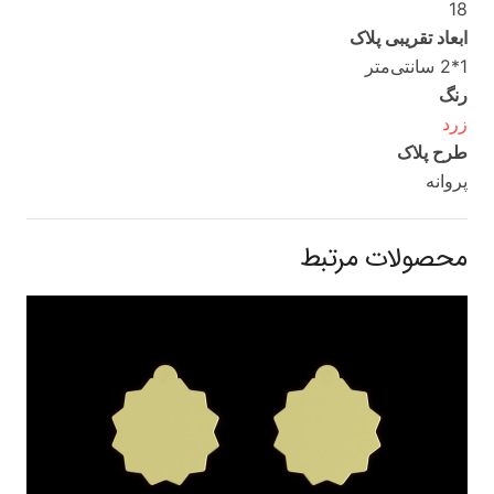
18
ابعاد تقریبی پلاک
1*2 سانتی‌متر
رنگ
زرد
طرح پلاک
پروانه
محصولات مرتبط