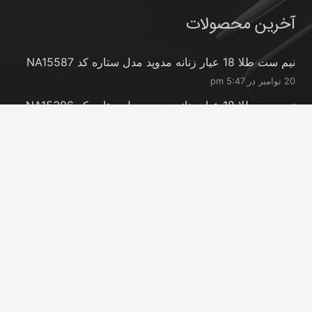
آخرین محصولات
نیم ست طلا 18 عیار زنانه مدوپد مدل ستاره کد NA15587
20 نوامبر در 5:47 pm
نیم ست طلا 18 عیار زنانه مدوپد مدل ستاره کد NA15396
20 نوامبر در 5:46 pm
نیم ست طلا 18 عیار زنانه مدوپد مدل کانگرو کد
NA16063
20 نوامبر در 5:44 pm
تماس با ما
info@peransgold.ir