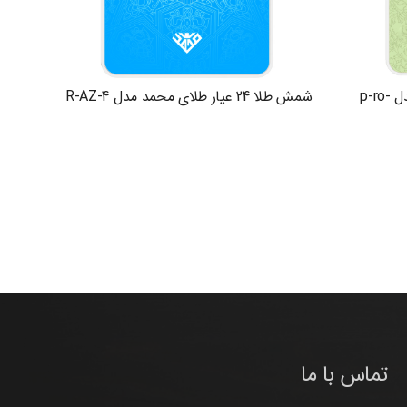
شمش طلا 24 عیار طلای محمد مدل p-ro-
شمش طلا 24 عیار طلای محمد مدل R-AZ-4
تماس با ما