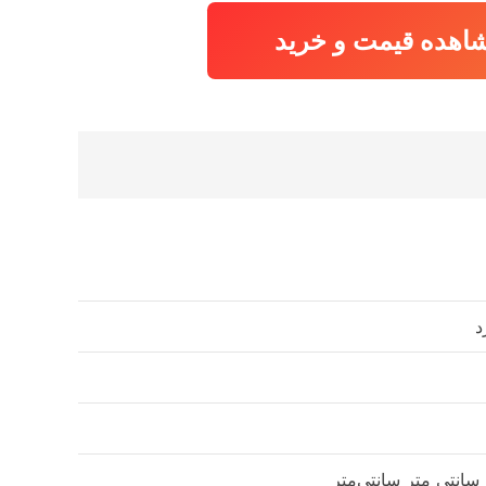
بود.
اهده قیمت و خرید
د