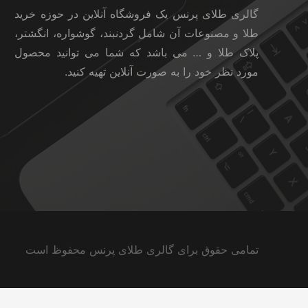
گالری طلای پرنس یک فروشگاه آنلاین در حوزه خرید
طلا و مصنوعات آن شامل گردنبند، گوشواره، انگشتر،
پلاک طلا و … می باشد که شما می توانید محصول
مورد نظر خود را به صورت آنلاین تهیه کنید.
تمامی حقوق برای گالری طلای پرنس محفوظ است