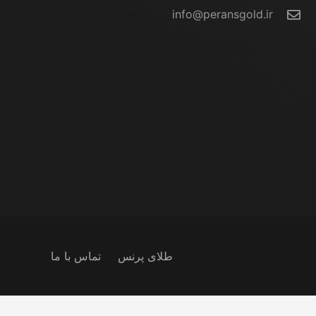
info@peransgold.ir
طلای پرنس
تماس با ما