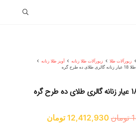
زیورآلات طلا
زیورآلات طلا زنانه
آویز طلا زنانه
ای ده طرح گره
قیمت
قیمت
1
تومان
12,412,930
تومان
اصلی:
فعلی:
13,347,280 تومان
12,412,930 تومان.