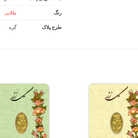
رنگ
طلایی
طرح پلاک
گره