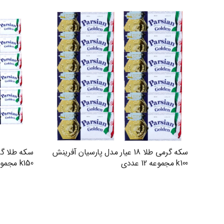
سکه گرمی طلا 18 عیار مدل پارسیان آفرینش
k100 مجموعه 12 عددی
k150 مجموعه 18 عددی