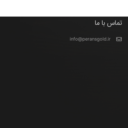
تماس با ما
info@peransgold.ir