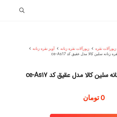
زیورآلات نقره
زیورآلات نقره زنانه
آویز نقره زنانه
ره زنانه سلین کالا مدل عقیق کد ce-As17
نه سلین کالا مدل عقیق کد ce-As17
0
تومان