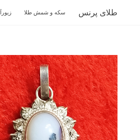
طلای پرنس
سکه و شمش طلا
زیورآ