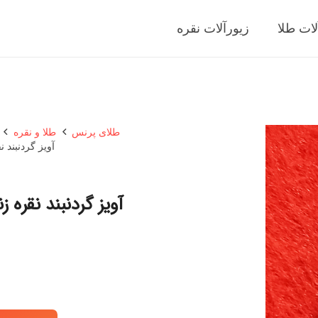
لات طلا
زیورآلات نقره
طلای پرنس
طلا و نقره
آویز گردنبند نق
آویز گردنبند نقره زنا