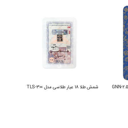
شمش طلا 18 عیار طلاسی مدل TLS-300