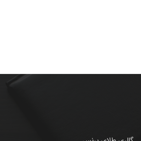
گالری طلای پرنس