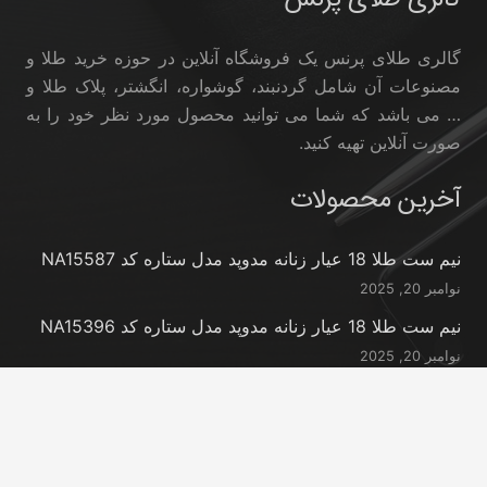
گالری طلای پرنس یک فروشگاه آنلاین در حوزه خرید طلا و
مصنوعات آن شامل گردنبند، گوشواره، انگشتر، پلاک طلا و
… می باشد که شما می توانید محصول مورد نظر خود را به
صورت آنلاین تهیه کنید.
آخرین محصولات
نیم ست طلا 18 عیار زنانه مدوپد مدل ستاره کد NA15587
نوامبر 20, 2025
نیم ست طلا 18 عیار زنانه مدوپد مدل ستاره کد NA15396
نوامبر 20, 2025
نیم ست طلا 18 عیار زنانه مدوپد مدل کانگرو کد
NA16063
نوامبر 20, 2025