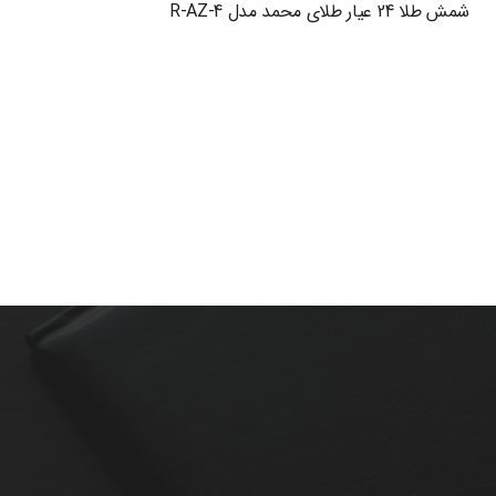
شمش طلا 24 عیار طلای محمد مدل R-AZ-4