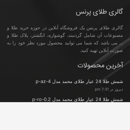
گالری طلای پرنس
گالری طلای پرنس یک فروشگاه آنلاین در حوزه خرید طلا و
مصنوعات آن شامل گردنبند، گوشواره، انگشتر، پلاک طلا و
… می باشد که شما می توانید محصول مورد نظر خود را به
صورت آنلاین تهیه کنید.
آخرین محصولات
شمش طلا 24 عیار طلای محمد مدل p-az-4
دیروز در 7:31 pm
شمش طلا 24 عیار طلای محمد مدل p-ro-0.2
دیروز در 7:31 pm
شمش طلا 24 عیار طلای محمد مدل p-ro-0.3
دیروز در 7:30 pm