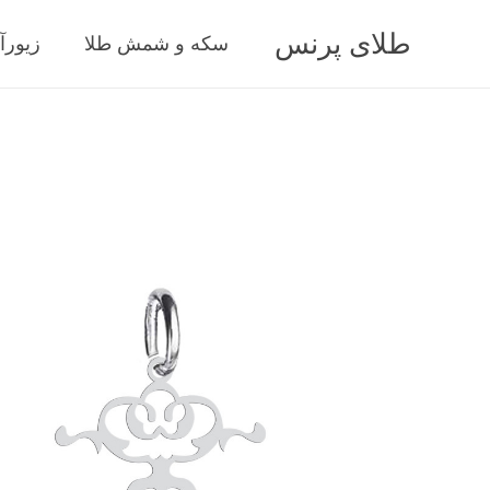
طلای پرنس
سکه و شمش طلا
زیورآ