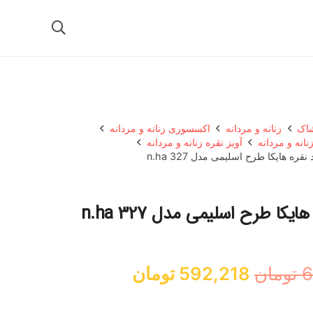
شاک
زنانه و مردانه
اکسسوری زنانه و مردانه
نانه و مردانه
آویز نقره زنانه و مردانه
نقره هایکا طرح اسلیمی مدل n.ha 327
ایکا طرح اسلیمی مدل n.ha 327
قیمت
قیمت
6
تومان
592,218
تومان
اصلی:
فعلی:
623,392 تومان
592,218 تومان.