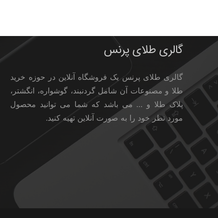
گالری طلای پرنس
گالری طلای پرنس یک فروشگاه آنلاین در حوزه خرید
طلا و مصنوعات آن شامل گردنبند، گوشواره، انگشتر،
پلاک طلا و … می باشد که شما می توانید محصول
مورد نظر خود را به صورت آنلاین تهیه کنید.