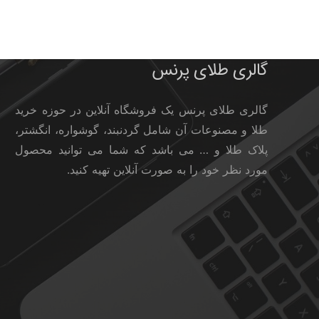
گالری طلای پرنس
گالری طلای پرنس یک فروشگاه آنلاین در حوزه خرید
طلا و مصنوعات آن شامل گردنبند، گوشواره، انگشتر،
پلاک طلا و … می باشد که شما می توانید محصول
مورد نظر خود را به صورت آنلاین تهیه کنید.