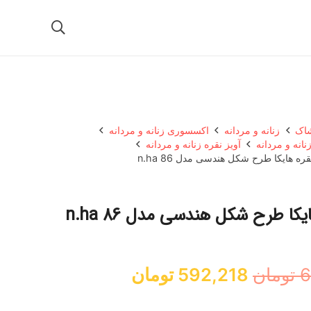
شاک
زنانه و مردانه
اکسسوری زنانه و مردانه
نانه و مردانه
آویز نقره زنانه و مردانه
قره هایکا طرح شکل هندسی مدل n.ha 86
یکا طرح شکل هندسی مدل n.ha 86
قیمت
قیمت
6
تومان
592,218
تومان
اصلی:
فعلی: