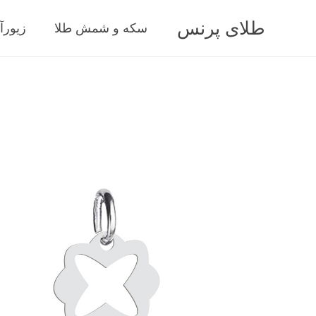
طلای پرنس
سکه و شمش طلا
زیورآ