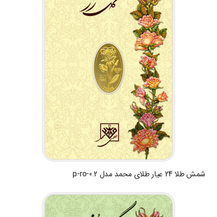
شمش طلا 24 عیار طلای محمد مدل p-ro-0.2