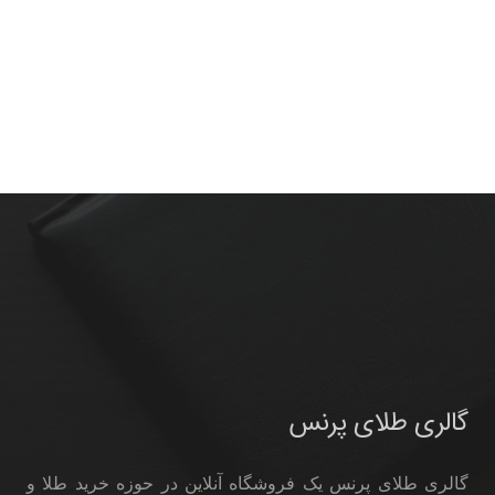
گالری طلای پرنس
گالری طلای پرنس یک فروشگاه آنلاین در حوزه خرید طلا و