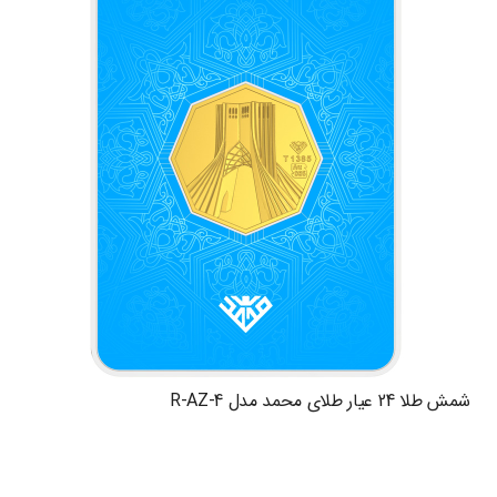
شمش طلا 24 عیار طلای محمد مدل R-AZ-4