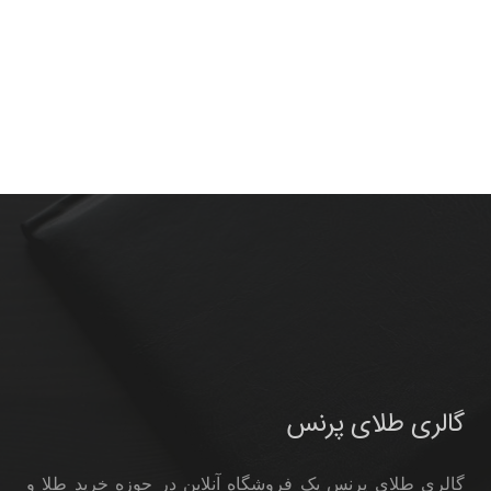
گالری طلای پرنس
گالری طلای پرنس یک فروشگاه آنلاین در حوزه خرید طلا و