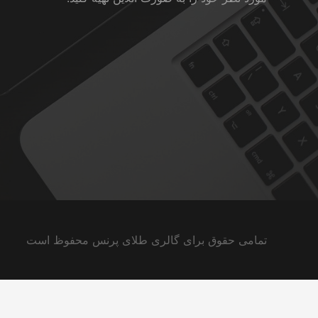
تمامی حقوق برای گالری طلای پرنس محفوظ است