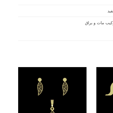
ید
کیب مات و براق