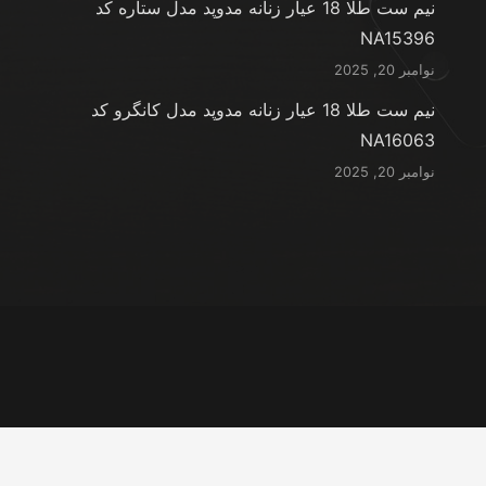
نیم ست طلا 18 عیار زنانه مدوپد مدل ستاره کد
NA15396
نوامبر 20, 2025
نیم ست طلا 18 عیار زنانه مدوپد مدل کانگرو کد
NA16063
نوامبر 20, 2025