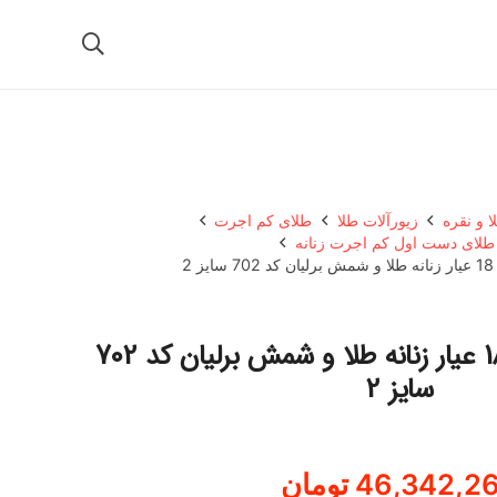
ا و نقره
زیورآلات طلا
طلای کم اجرت
 طلای دست اول کم اجرت زنانه
2
النگو طلا کم اجرت 18 عیار زنانه طلا و شمش برلیان کد 702
سایز 2
46,342,2
تومان