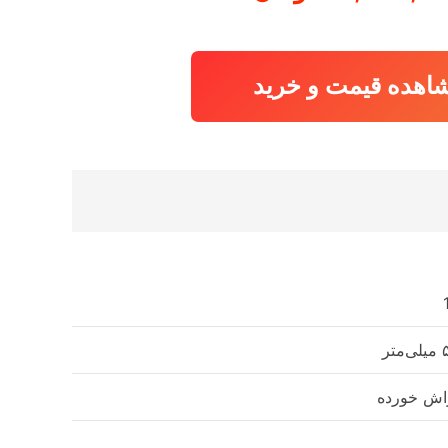
اهده قیمت و خرید
متر
اش خورده