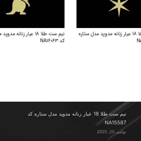
نیم ست طلا 18 عیار زنانه مدوپد مدل ستاره
نیم ست طلا 18 عیار زنانه م
کد NA16063
آخرین محصولات
نیم ست طلا 18 عیار زنانه مدوپد مدل ستاره کد
NA15587
نوامبر 20, 2025