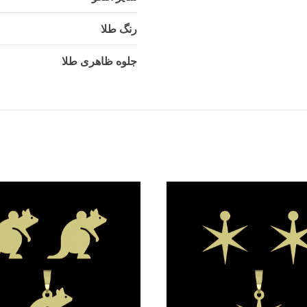
رنگ طلا
جلوه ظاهری طلا