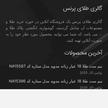
گالری طلای پرنس
گالری طلای پرنس یک فروشگاه آنلاین در حوزه خرید طلا و
مصنوعات آن شامل گردنبند، گوشواره، انگشتر، پلاک طلا و
… می باشد که شما می توانید محصول مورد نظر خود را به
صورت آنلاین تهیه کنید.
آخرین محصولات
نیم ست طلا 18 عیار زنانه مدوپد مدل ستاره کد NA15587
نوامبر 20, 2025
نیم ست طلا 18 عیار زنانه مدوپد مدل ستاره کد NA15396
نوامبر 20, 2025
نیم ست طلا 18 عیار زنانه مدوپد مدل کانگرو کد
NA16063