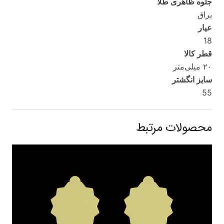
جلوه ظاهری طلا
براق
عیار
18
قطر کالا
۲۰ میلی‌متر
سایز انگشتر
55
محصولات مرتبط