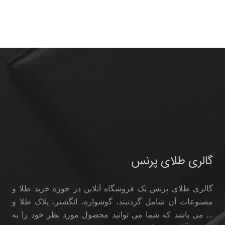
گالری طلای پرنس
گالری طلای پرنس یک فروشگاه آنلاین در حوزه خرید طلا و
مصنوعات آن شامل گردنبند، گوشواره، انگشتر، پلاک طلا و
… می باشد که شما می توانید محصول مورد نظر خود را به