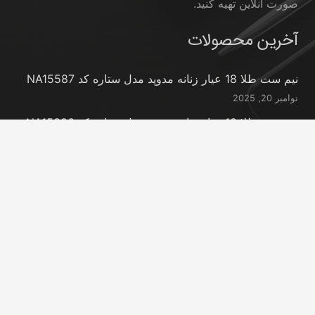
صورت آنلاین تهیه کنید.
آخرین محصولات
نیم ست طلا 18 عیار زنانه مدوپد مدل ستاره کد NA15587
نوامبر 20, 2025
نیم ست طلا 18 عیار زنانه مدوپد مدل ستاره کد NA15396
نوامبر 20, 2025
نیم ست طلا 18 عیار زنانه مدوپد مدل کانگرو کد
NA16063
نوامبر 20, 2025
تماس با ما
info@peransgold.ir