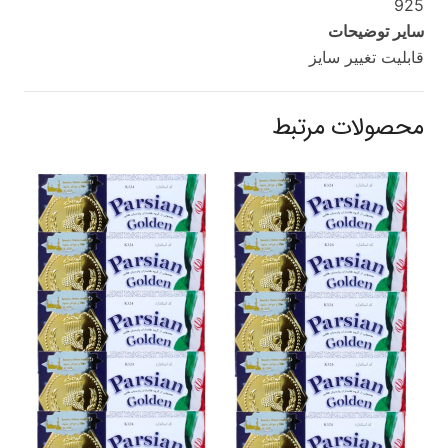
925
سایر توضیحات
قابلیت تغییر سایز
محصولات مرتبط