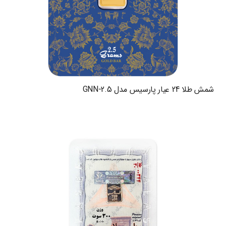
شمش طلا 24 عیار پارسیس مدل GNN-2.5