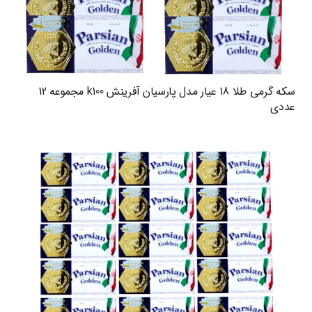
سکه گرمی طلا 18 عیار مدل پارسیان آفرینش k100 مجموعه 12
عددی