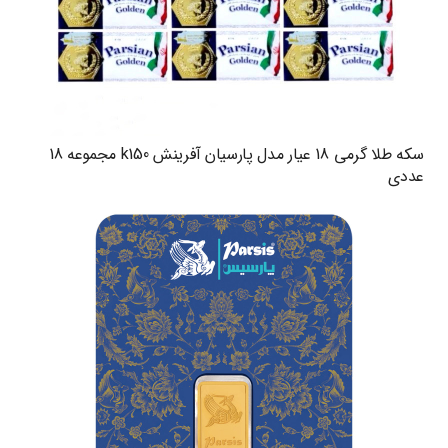
سکه طلا گرمی 18 عیار مدل پارسیان آفرینش k150 مجموعه 18
عددی