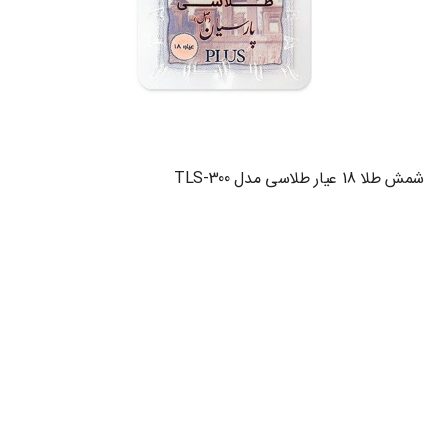
شمش طلا 18 عیار طلاسی مدل TLS-300