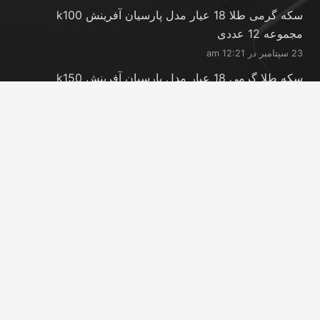
سکه گرمی طلا 18 عیار مدل پارسیان آفرینش k100
مجموعه 12 عددی
23 سپتامبر در 12:21 am
سکه طلا گرمی 18 عیار مدل پارسیان آفرینش k150
مجموعه 18 عددی
23 سپتامبر در 12:21 am
شمش طلا 24 عیار پارسیس مدل GNN-2.5
23 سپتامبر در 12:11 am
تماس با ما
info@peransgold.ir