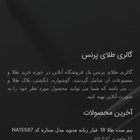
گالری طلای پرنس
گالری طلای پرنس یک فروشگاه آنلاین در حوزه خرید طلا و
مصنوعات آن شامل گردنبند، گوشواره، انگشتر، پلاک طلا و
… می باشد که شما می توانید محصول مورد نظر خود را به
صورت آنلاین تهیه کنید.
آخرین محصولات
نیم ست طلا 18 عیار زنانه مدوپد مدل ستاره کد NA15587
20 نوامبر در 5:47 pm