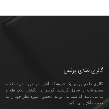
گالری طلای پرنس
گالری طلای پرنس یک فروشگاه آنلاین در حوزه خرید طلا و
مصنوعات آن شامل گردنبند، گوشواره، انگشتر، پلاک طلا و
… می باشد که شما می توانید محصول مورد نظر خود را به
صورت آنلاین تهیه کنید.