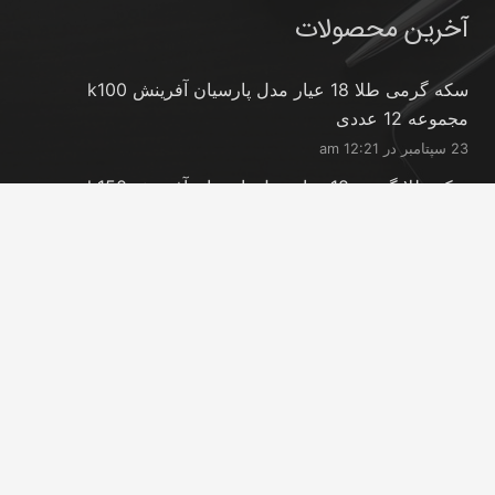
آخرین محصولات
سکه گرمی طلا 18 عیار مدل پارسیان آفرینش k100
مجموعه 12 عددی
23 سپتامبر در 12:21 am
سکه طلا گرمی 18 عیار مدل پارسیان آفرینش k150
مجموعه 18 عددی
23 سپتامبر در 12:21 am
شمش طلا 24 عیار پارسیس مدل GNN-2.5
23 سپتامبر در 12:11 am
تماس با ما
info@peransgold.ir