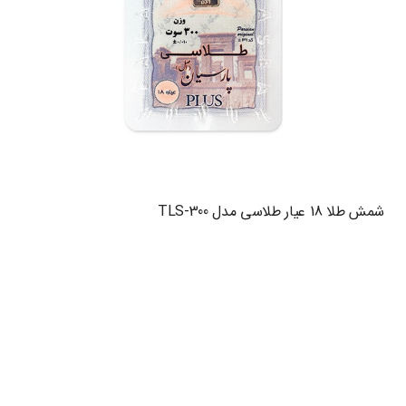
شمش طلا 18 عیار طلاسی مدل TLS-300