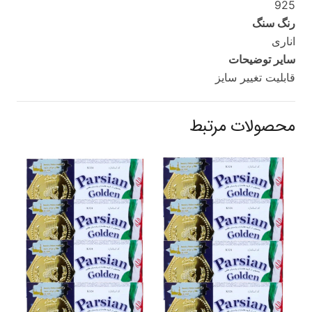
925
رنگ سنگ
اناری
سایر توضیحات
قابلیت تغییر سایز
محصولات مرتبط