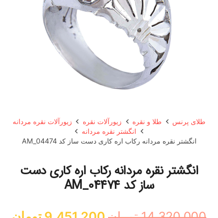
طلای پرنس
طلا و نقره
زیورآلات نقره
زیورآلات نقره مردانه
انگشتر نقره مردانه
انگشتر نقره مردانه رکاب اره کاری دست ساز کد AM_04474
انگشتر نقره مردانه رکاب اره کاری دست
ساز کد AM_04474
قیمت
قی
14,320,000
تومان
9,451,200
تومان