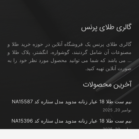
گالری طلای پرنس
گالری طلای پرنس یک فروشگاه آنلاین در حوزه خرید طلا و
مصنوعات آن شامل گردنبند، گوشواره، انگشتر، پلاک طلا و
… می باشد که شما می توانید محصول مورد نظر خود را به
صورت آنلاین تهیه کنید.
آخرین محصولات
نیم ست طلا 18 عیار زنانه مدوپد مدل ستاره کد NA15587
نوامبر 20, 2025
نیم ست طلا 18 عیار زنانه مدوپد مدل ستاره کد NA15396
نوامبر 20, 2025