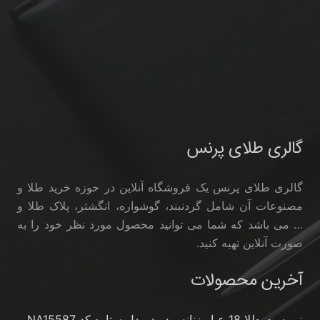
گالری طلای پرنس
گالری طلای پرنس یک فروشگاه آنلاین در حوزه خرید طلا و
مصنوعات آن شامل گردنبند، گوشواره، انگشتر، پلاک طلا و
… می باشد که شما می توانید محصول مورد نظر خود را به
صورت آنلاین تهیه کنید.
آخرین محصولات
نیم ست طلا 18 عیار زنانه مدوپد مدل ستاره کد NA15587