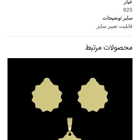
عیار
925
سایر توضیحات
قابلیت تغییر سایز
محصولات مرتبط