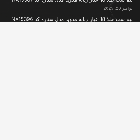
نوامبر 20, 2025
نیم ست طلا 18 عیار زنانه مدوپد مدل ستاره کد NA15396
نوامبر 20, 2025
نیم ست طلا 18 عیار زنانه مدوپد مدل کانگرو کد
NA16063
نوامبر 20, 2025
تماس با ما
info@peransgold.ir