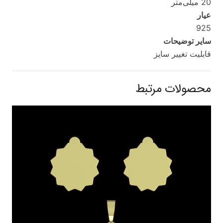
20 میلی‌متر
عیار
925
سایر توضیحات
قابلیت تغییر سایز
محصولات مرتبط