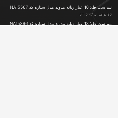
نیم ست طلا 18 عیار زنانه مدوپد مدل ستاره کد NA15587
20 نوامبر در 5:47 pm
نیم ست طلا 18 عیار زنانه مدوپد مدل ستاره کد NA15396
20 نوامبر در 5:46 pm
نیم ست طلا 18 عیار زنانه مدوپد مدل کانگرو کد
NA16063
20 نوامبر در 5:44 pm
تماس با ما
info@peransgold.ir