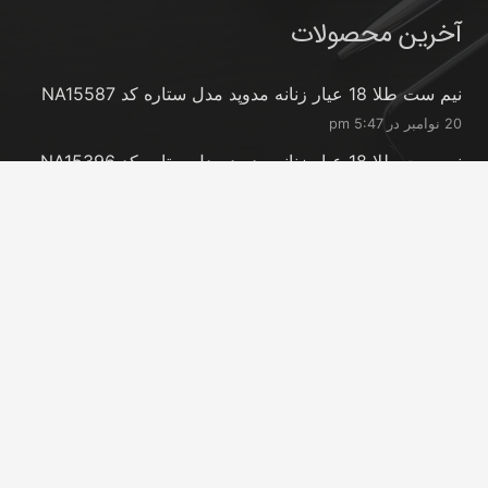
آخرین محصولات
نیم ست طلا 18 عیار زنانه مدوپد مدل ستاره کد NA15587
20 نوامبر در 5:47 pm
نیم ست طلا 18 عیار زنانه مدوپد مدل ستاره کد NA15396
20 نوامبر در 5:46 pm
نیم ست طلا 18 عیار زنانه مدوپد مدل کانگرو کد
NA16063
20 نوامبر در 5:44 pm
تماس با ما
info@peransgold.ir