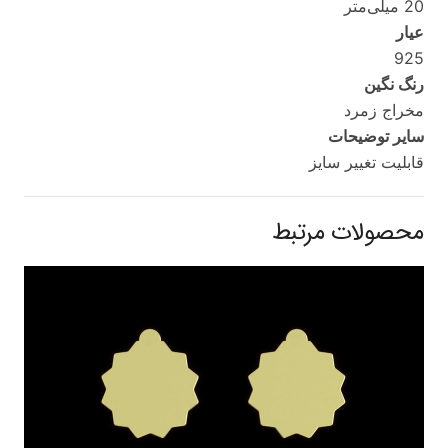
20 میلی‌متر
عیار
925
رنگ نگین
مخراج زمرد
سایر توضیحات
قابلیت تغییر سایز
محصولات مرتبط