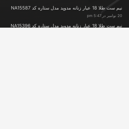
نیم ست طلا 18 عیار زنانه مدوپد مدل ستاره کد NA15587
20 نوامبر در 5:47 pm
نیم ست طلا 18 عیار زنانه مدوپد مدل ستاره کد NA15396
20 نوامبر در 5:46 pm
نیم ست طلا 18 عیار زنانه مدوپد مدل کانگرو کد
NA16063
20 نوامبر در 5:44 pm
تماس با ما
info@peransgold.ir