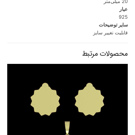
20 میلی‌متر
عیار
925
سایر توضیحات
قابلیت تغییر سایز
محصولات مرتبط