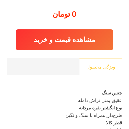
0
تومان
مشاهده قیمت و خرید
ویژگی محصول
جنس سنگ
عقیق یمنی تراش دامله
نوع انگشتر نقره مردانه
طرح‌دار, همراه با سنگ و نگین
قطر کالا