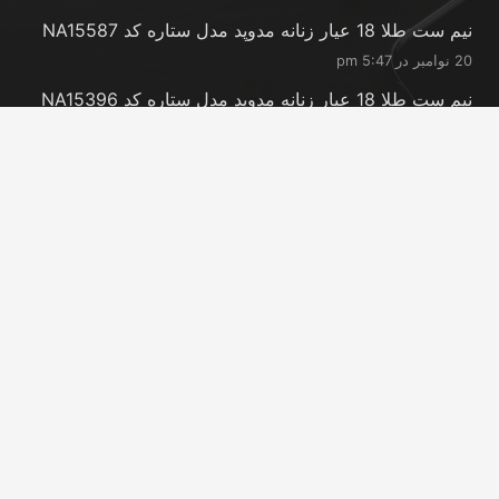
نیم ست طلا 18 عیار زنانه مدوپد مدل ستاره کد NA15587
20 نوامبر در 5:47 pm
نیم ست طلا 18 عیار زنانه مدوپد مدل ستاره کد NA15396
20 نوامبر در 5:46 pm
نیم ست طلا 18 عیار زنانه مدوپد مدل کانگرو کد
NA16063
20 نوامبر در 5:44 pm
تماس با ما
info@peransgold.ir