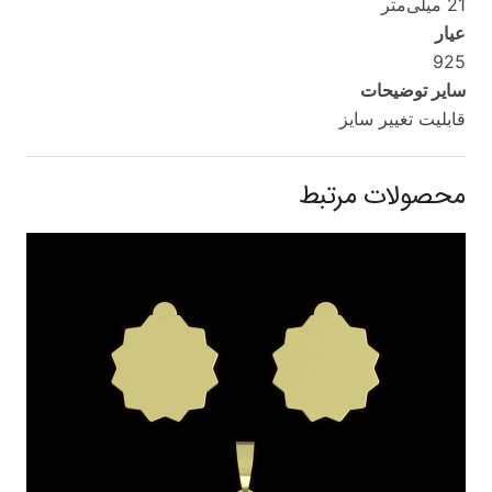
21 میلی‌متر
عیار
925
سایر توضیحات
قابلیت تغییر سایز
محصولات مرتبط