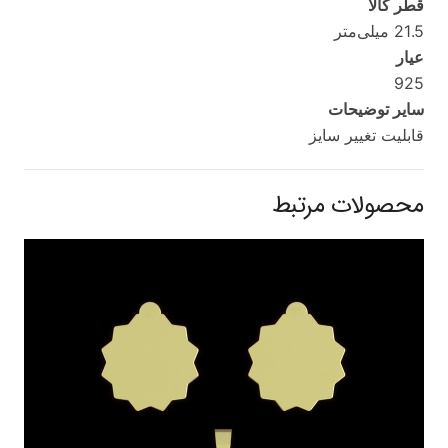
قطر کالا
21.5 میلی‌متر
عیار
925
سایر توضیحات
قابلیت تغییر سایز
محصولات مرتبط