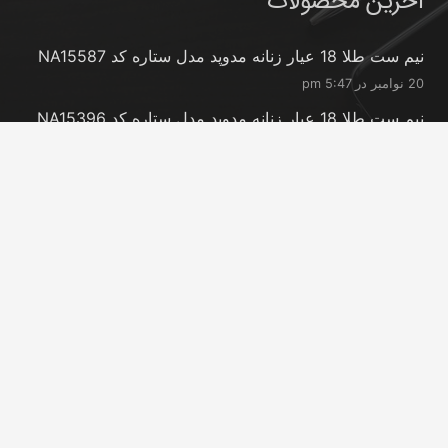
آخرین محصولات
نیم ست طلا 18 عیار زنانه مدوپد مدل ستاره کد NA15587
20 نوامبر در 5:47 pm
نیم ست طلا 18 عیار زنانه مدوپد مدل ستاره کد NA15396
20 نوامبر در 5:46 pm
نیم ست طلا 18 عیار زنانه مدوپد مدل کانگرو کد
NA16063
20 نوامبر در 5:44 pm
تماس با ما
info@peransgold.ir