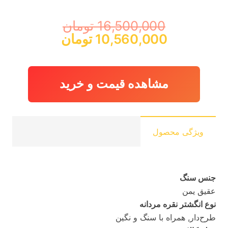
16,500,000
تومان
قیمت
قیمت
10,560,000
تومان
اصلی:
فعلی:
16,500,000 تومان
10,560,000 توما
بود.
مشاهده قیمت و خرید
ویژگی محصول
جنس سنگ
عقیق یمن
نوع انگشتر نقره مردانه
طرح‌دار, همراه با سنگ و نگین