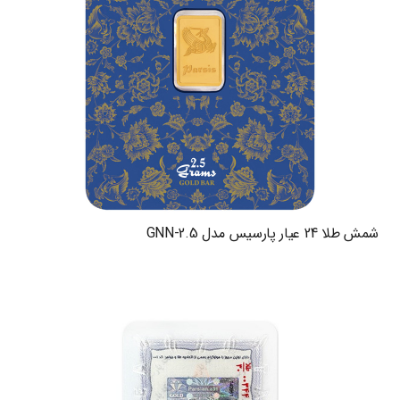
شمش طلا 24 عیار پارسیس مدل GNN-2.5