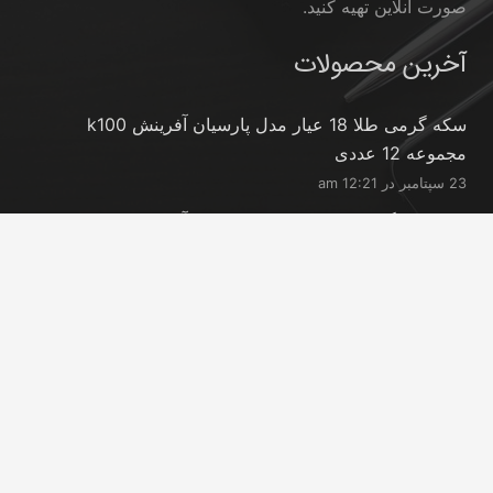
صورت آنلاین تهیه کنید.
آخرین محصولات
سکه گرمی طلا 18 عیار مدل پارسیان آفرینش k100
مجموعه 12 عددی
23 سپتامبر در 12:21 am
سکه طلا گرمی 18 عیار مدل پارسیان آفرینش k150
مجموعه 18 عددی
23 سپتامبر در 12:21 am
شمش طلا 24 عیار پارسیس مدل GNN-2.5
23 سپتامبر در 12:11 am
تماس با ما
info@peransgold.ir