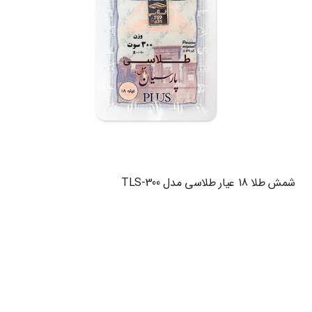
شمش طلا 18 عیار طلاسی مدل TLS-300