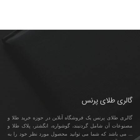
گالری طلای پرنس
گالری طلای پرنس یک فروشگاه آنلاین در حوزه خرید طلا و
مصنوعات آن شامل گردنبند، گوشواره، انگشتر، پلاک طلا و
… می باشد که شما می توانید محصول مورد نظر خود را به