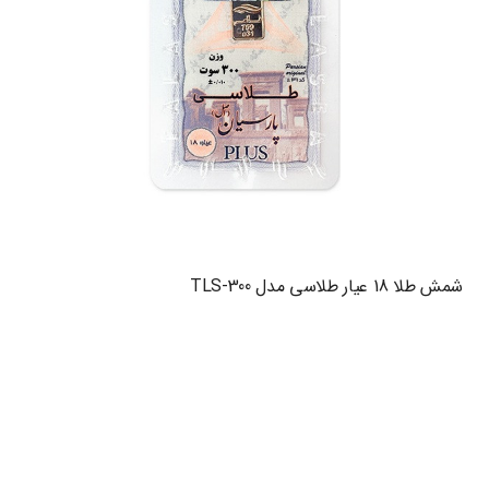
شمش طلا 18 عیار طلاسی مدل TLS-300