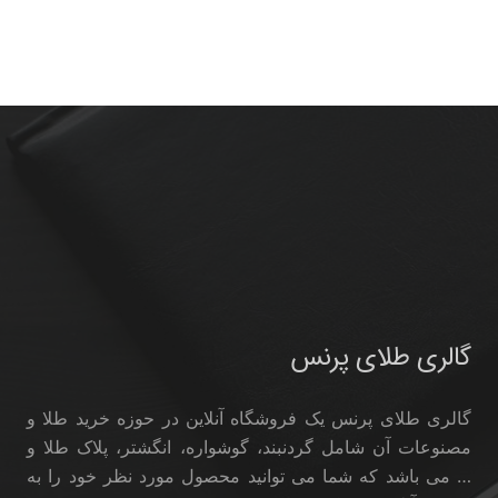
گالری طلای پرنس
گالری طلای پرنس یک فروشگاه آنلاین در حوزه خرید طلا و
مصنوعات آن شامل گردنبند، گوشواره، انگشتر، پلاک طلا و
… می باشد که شما می توانید محصول مورد نظر خود را به