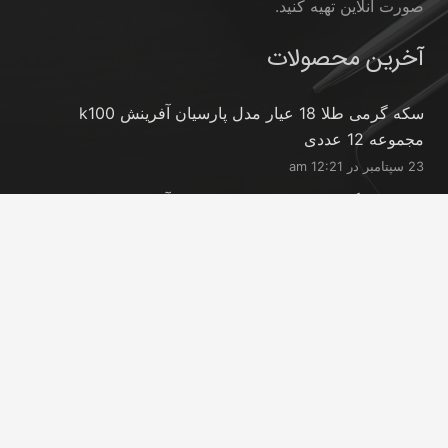
صورت آنلاین تهیه کنید.
آخرین محصولات
سکه گرمی طلا 18 عیار مدل پارسیان آفرینش k100
مجموعه 12 عددی
23 سپتامبر در 12:21 am
سکه طلا گرمی 18 عیار مدل پارسیان آفرینش k150
مجموعه 18 عددی
23 سپتامبر در 12:21 am
شمش طلا 24 عیار پارسیس مدل GNN-2.5
23 سپتامبر در 12:11 am
تماس با ما
info@peransgold.ir