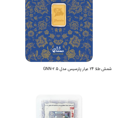
شمش طلا 24 عیار پارسیس مدل GNN-2.5