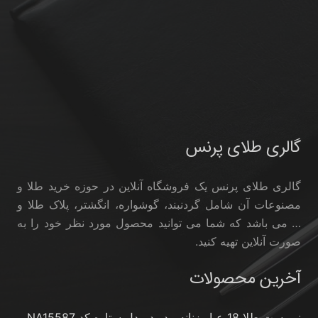
گالری طلای پرنس
گالری طلای پرنس یک فروشگاه آنلاین در حوزه خرید طلا و
مصنوعات آن شامل گردنبند، گوشواره، انگشتر، پلاک طلا و
… می باشد که شما می توانید محصول مورد نظر خود را به
صورت آنلاین تهیه کنید.
آخرین محصولات
نیم ست طلا 18 عیار زنانه مدوپد مدل ستاره کد NA15587