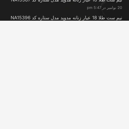
20 نوامبر در 5:47 pm
نیم ست طلا 18 عیار زنانه مدوپد مدل ستاره کد NA15396
20 نوامبر در 5:46 pm
نیم ست طلا 18 عیار زنانه مدوپد مدل کانگرو کد
NA16063
20 نوامبر در 5:44 pm
تماس با ما
info@peransgold.ir