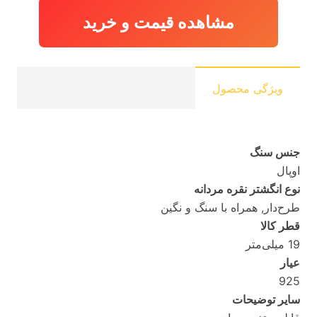
مشاهده قیمت و خرید
ویژگی محصول
جنس سنگ
اوپال
نوع انگشتر نقره مردانه
طرح‌دار, همراه با سنگ و نگین
قطر کالا
19 میلی‌متر
عیار
925
سایر توضیحات