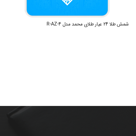
شمش طلا 24 عیار طلای محمد مدل R-AZ-4