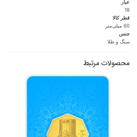
عیار
18
قطر کالا
60 میلی‌متر
جنس
سنگ و طلا
محصولات مرتبط