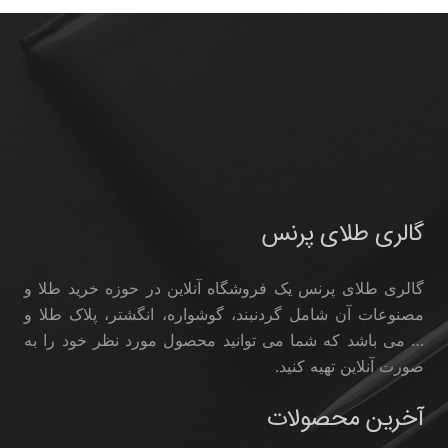
گالری طلای پرنس
گالری طلای پرنس یک فروشگاه آنلاین در حوزه خرید طلا و
مصنوعات آن شامل گردنبند، گوشواره، انگشتر، پلاک طلا و
… می باشد که شما می توانید محصول مورد نظر خود را به
صورت آنلاین تهیه کنید.
آخرین محصولات