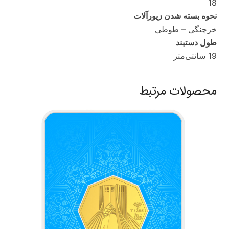
18
نحوه بسته شدن زیورآلات
خرچنگی – طوطی
طول دستبند
19 سانتی‌متر
محصولات مرتبط