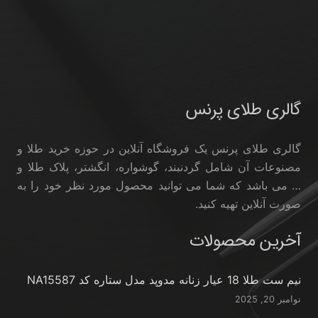
گالری طلای پرنس
گالری طلای پرنس یک فروشگاه آنلاین در حوزه خرید طلا و
مصنوعات آن شامل گردنبند، گوشواره، انگشتر، پلاک طلا و
… می باشد که شما می توانید محصول مورد نظر خود را به
صورت آنلاین تهیه کنید.
آخرین محصولات
نیم ست طلا 18 عیار زنانه مدوپد مدل ستاره کد NA15587
نوامبر 20, 2025