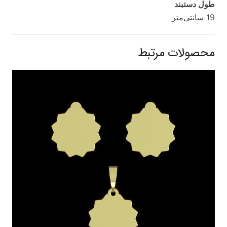
طول دستبند
19 سانتی‌متر
محصولات مرتبط