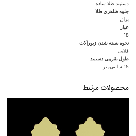
دستبند طلا ساده
جلوه ظاهری طلا
براق
عیار
18
نحوه بسته شدن زیورآلات
قلابی
طول تقریبی دستبند
15 سانتی‌متر
محصولات مرتبط