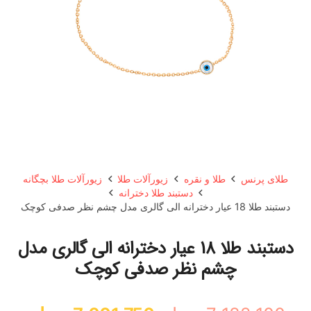
طلای پرنس
طلا و نقره
زیورآلات طلا
زیورآلات طلا بچگانه
دستبند طلا دخترانه
دستبند طلا 18 عیار دخترانه الی گالری مدل چشم نظر صدفی کوچک
دستبند طلا 18 عیار دخترانه الی گالری مدل
چشم نظر صدفی کوچک