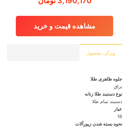
3,190,170
تومان
مشاهده قیمت و خرید
ویژگی محصول
جلوه ظاهری طلا
براق
نوع دستبند طلا زنانه
دستبند تمام طلا
عیار
18
نحوه بسته شدن زیورآلات