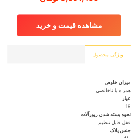
مشاهده قیمت و خرید
ویژگی محصول
میزان خلوص
همراه با ناخالصی
عیار
18
نحوه بسته شدن زیورآلات
قفل قابل تنظیم
جنس پلاک