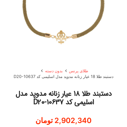
طلای پرنس
بدون دسته
دستبند طلا 18 عیار زنانه مدوپد مدل اسلیمی کد D20-10637
دستبند طلا 18 عیار زنانه مدوپد مدل
اسلیمی کد D20-10637
2,902,340
تومان