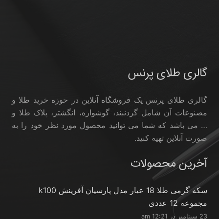
گالری طلای پرنس
گالری طلای پرنس یک فروشگاه آنلاین در حوزه خرید طلا و
مصنوعات آن شامل گردنبند، گوشواره، انگشتر، پلاک طلا و
… می باشد که شما می توانید محصول مورد نظر خود را به
صورت آنلاین تهیه کنید.
آخرین محصولات
سکه گرمی طلا 18 عیار مدل پارسیان آفرینش k100
مجموعه 12 عددی
23 سپتامبر در 12:21 am