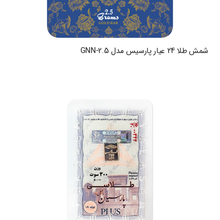
شمش طلا 24 عیار پارسیس مدل GNN-2.5