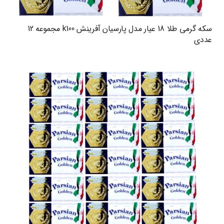
سکه گرمی طلا 18 عیار مدل پارسیان آفرینش k100 مجموعه 12
عددی