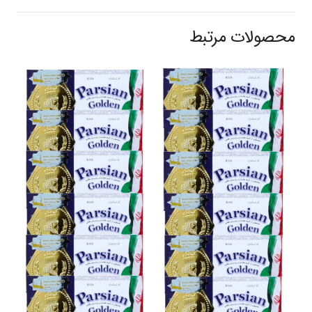
محصولات مرتبط