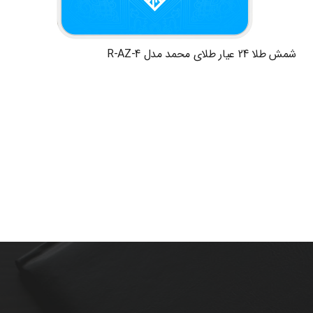
شمش طلا 24 عیار طلای محمد مدل R-AZ-4