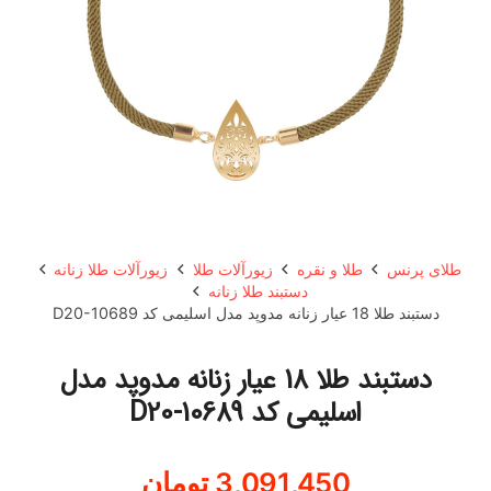
طلای پرنس
طلا و نقره
زیورآلات طلا
زیورآلات طلا زنانه
دستبند طلا زنانه
دستبند طلا 18 عیار زنانه مدوپد مدل اسلیمی کد D20-10689
دستبند طلا 18 عیار زنانه مدوپد مدل
اسلیمی کد D20-10689
3,091,450
تومان