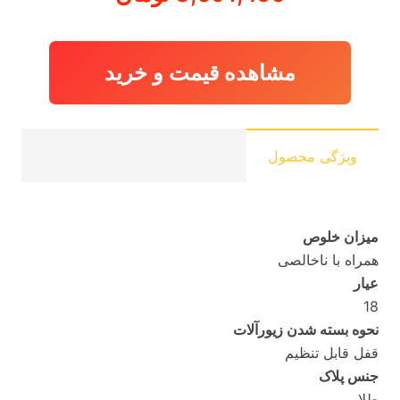
مشاهده قیمت و خرید
ویژگی محصول
میزان خلوص
همراه با ناخالصی
عیار
18
نحوه بسته شدن زیورآلات
قفل قابل تنظیم
جنس پلاک
طلا