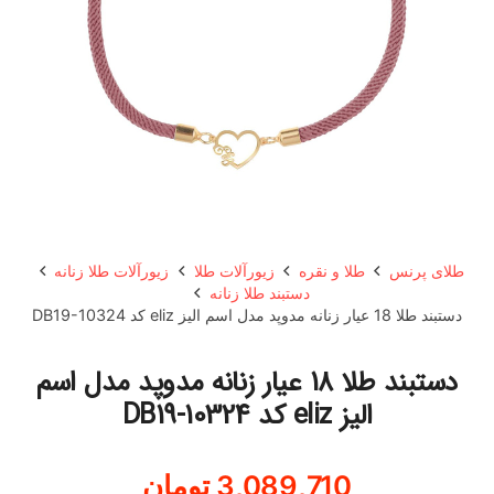
طلای پرنس
طلا و نقره
زیورآلات طلا
زیورآلات طلا زنانه
دستبند طلا زنانه
دستبند طلا 18 عیار زنانه مدوپد مدل اسم الیز eliz کد DB19-10324
دستبند طلا 18 عیار زنانه مدوپد مدل اسم
الیز eliz کد DB19-10324
3,089,710
تومان