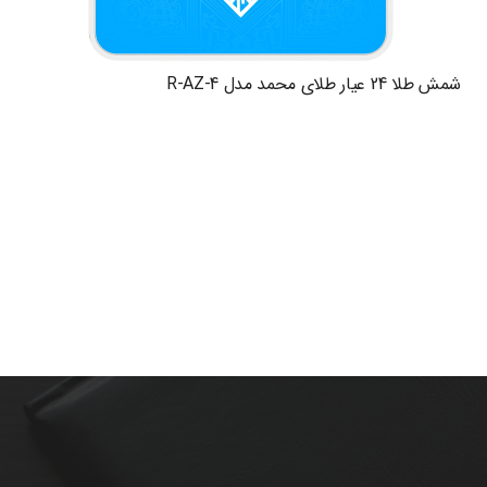
شمش طلا 24 عیار طلای محمد مدل R-AZ-4