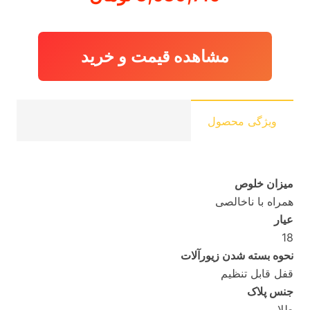
مشاهده قیمت و خرید
ویژگی محصول
میزان خلوص
همراه با ناخالصی
عیار
18
نحوه بسته شدن زیورآلات
قفل قابل تنظیم
جنس پلاک
طلا