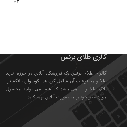
0.2
گالری طلای پرنس
گالری طلای پرنس یک فروشگاه آنلاین در حوزه خرید
طلا و مصنوعات آن شامل گردنبند، گوشواره، انگشتر،
پلاک طلا و … می باشد که شما می توانید محصول
مورد نظر خود را به صورت آنلاین تهیه کنید.