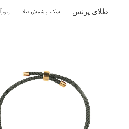
طلای پرنس
سکه و شمش طلا
زیورآ