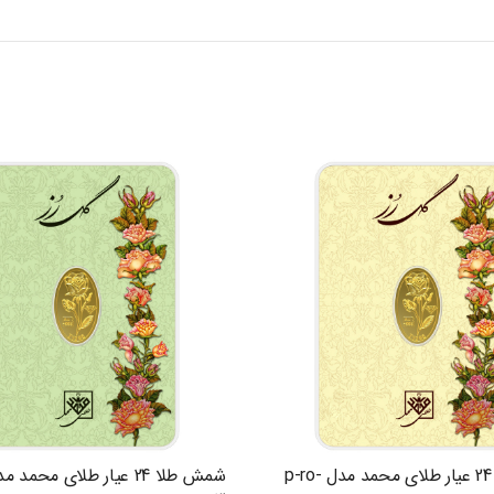
شمش طلا 24 عیار طلای محمد مدل p-ro-