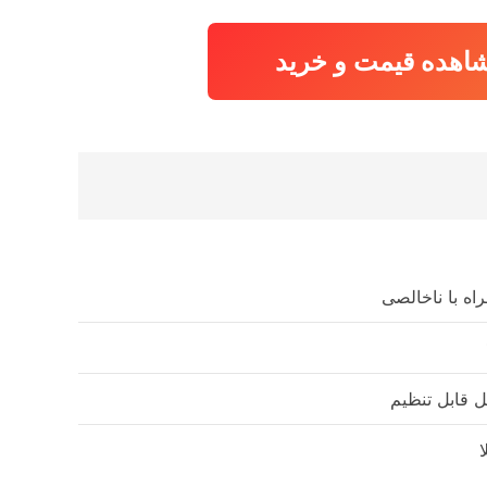
اهده قیمت و خرید
اه با ناخالصی
 قابل تنظیم