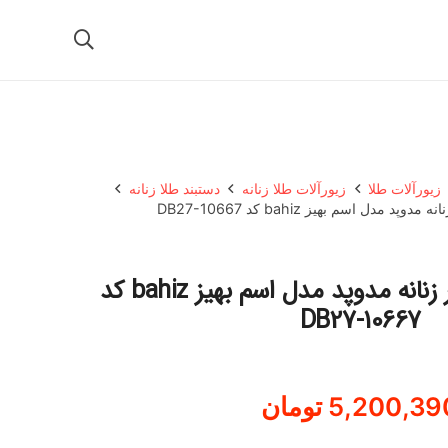
زیورآلات طلا
زیورآلات طلا زنانه
دستبند طلا زنانه
دستبند طلا 18 عیار زنانه مدوپد مدل اسم بهیز bahiz کد
DB27-10667
5,200,39
تومان