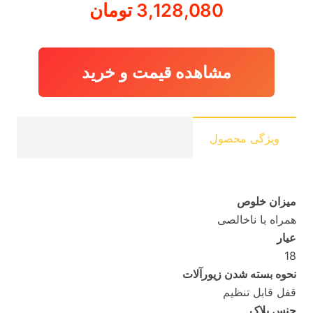
3,128,080
تومان
مشاهده قیمت و خرید
ویژگی محصول
میزان خلوص
همراه با ناخالصی
عیار
18
نحوه بسته شدن زیورآلات
قفل قابل تنظیم
جنس پلاک