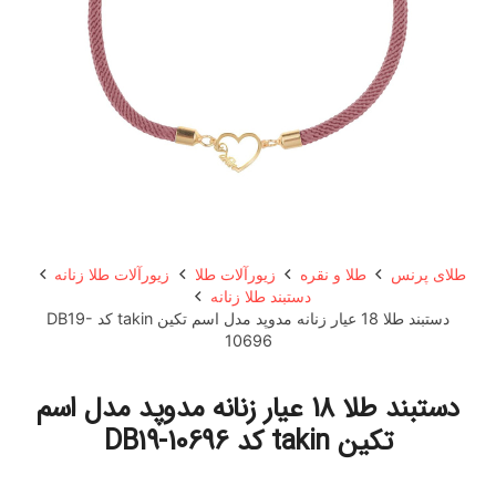
طلای پرنس
طلا و نقره
زیورآلات طلا
زیورآلات طلا زنانه
دستبند طلا زنانه
دستبند طلا 18 عیار زنانه مدوپد مدل اسم تکین takin کد DB19-
10696
دستبند طلا 18 عیار زنانه مدوپد مدل اسم
تکین takin کد DB19-10696