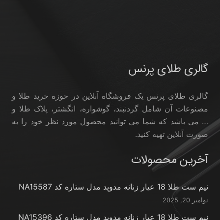
گالری طلای پرنس
گالری طلای پرنس یک فروشگاه آنلاین در حوزه خرید طلا و
مصنوعات آن شامل گردنبند، گوشواره، انگشتر، پلاک طلا و
… می باشد که شما می توانید محصول مورد نظر خود را به
صورت آنلاین تهیه کنید.
آخرین محصولات
نیم ست طلا 18 عیار زنانه مدوپد مدل ستاره کد NA15587
نوامبر 20, 2025
نیم ست طلا 18 عیار زنانه مدوپد مدل ستاره کد NA15396