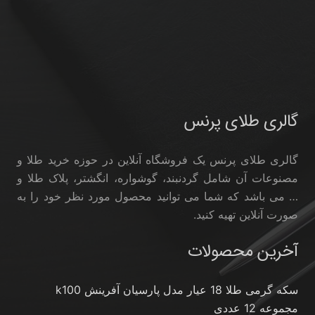
گالری طلای پرنس
گالری طلای پرنس یک فروشگاه آنلاین در حوزه خرید طلا و
مصنوعات آن شامل گردنبند، گوشواره، انگشتر، پلاک طلا و
… می باشد که شما می توانید محصول مورد نظر خود را به
صورت آنلاین تهیه کنید.
آخرین محصولات
سکه گرمی طلا 18 عیار مدل پارسیان آفرینش k100
مجموعه 12 عددی