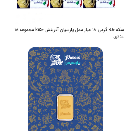
سکه طلا گرمی 18 عیار مدل پارسیان آفرینش k150 مجموعه 18
عددی