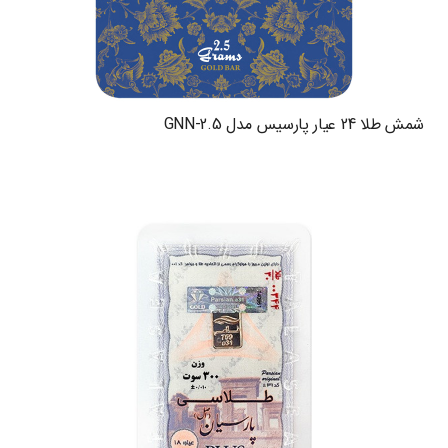
شمش طلا 24 عیار پارسیس مدل GNN-2.5