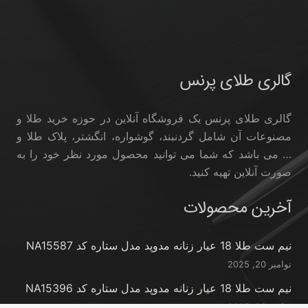
گالری طلای پرنس
گالری طلای پرنس یک فروشگاه آنلاین در حوزه خرید طلا و
مصنوعات آن شامل گردنبند، گوشواره، انگشتر، پلاک طلا و
… می باشد که شما می توانید محصول مورد نظر خود را به
صورت آنلاین تهیه کنید.
آخرین محصولات
نیم ست طلا 18 عیار زنانه مدوپد مدل ستاره کد NA15587
نوامبر 20, 2025
نیم ست طلا 18 عیار زنانه مدوپد مدل ستاره کد NA15396
نوامبر 20, 2025